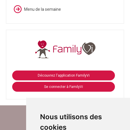
Menu de la semaine
Découvrez l'application FamilyVi
Se connecter à FamilyVi
Nous utilisons des
cookies