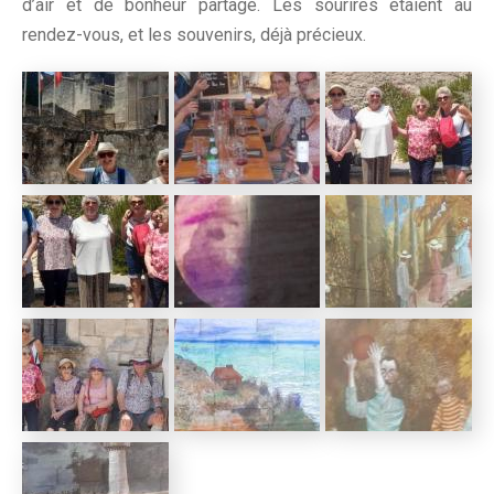
d’air et de bonheur partagé. Les sourires étaient au
rendez-vous, et les souvenirs, déjà précieux.