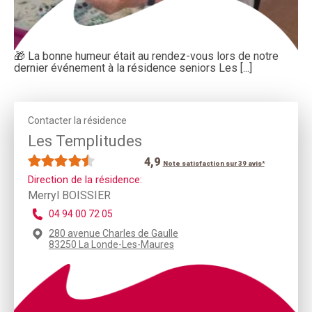
🎁 La bonne humeur était au rendez-vous lors de notre
dernier événement à la résidence seniors Les [...]
Contacter la résidence
Les Templitudes
4,9
Note satisfaction sur 39 avis*
Direction de la résidence:
Merryl BOISSIER
04 94 00 72 05
280 avenue Charles de Gaulle
83250 La Londe-Les-Maures