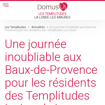
Skip to main content
LES TEMPLITUDES
LA LONDE-LES-MAURES
Les Templitudes
>
Actualités
>
Une journée inoubliable aux Baux-de-
Provence pour les résidents des Templitudes La Londe !
Une journée
inoubliable aux
Baux-de-Provence
pour les résidents
des Templitudes