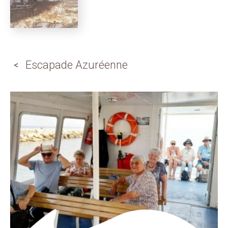
Escapade Azuréenne