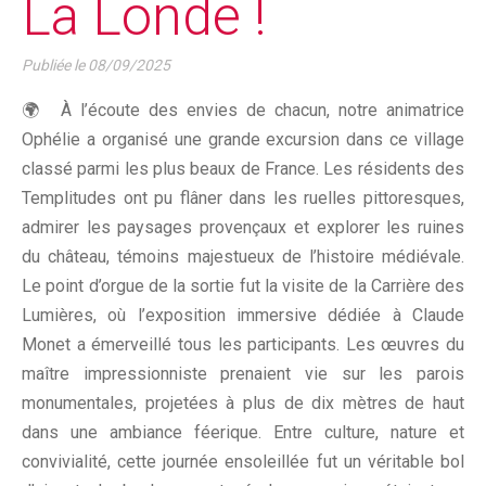
La Londe !
Publiée le
08/09/2025
🌍 À l’écoute des envies de chacun, notre animatrice
Ophélie a organisé une grande excursion dans ce village
classé parmi les plus beaux de France. Les résidents des
Templitudes ont pu flâner dans les ruelles pittoresques,
admirer les paysages provençaux et explorer les ruines
du château, témoins majestueux de l’histoire médiévale.
Le point d’orgue de la sortie fut la visite de la Carrière des
Lumières, où l’exposition immersive dédiée à Claude
Monet a émerveillé tous les participants. Les œuvres du
maître impressionniste prenaient vie sur les parois
monumentales, projetées à plus de dix mètres de haut
dans une ambiance féerique. Entre culture, nature et
convivialité, cette journée ensoleillée fut un véritable bol