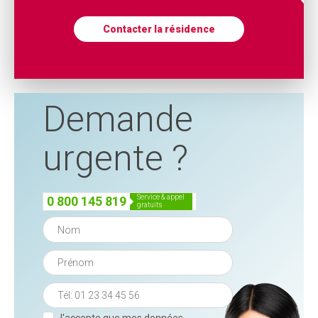
Contacter la résidence
Demande
urgente ?
service & appel
0 800 145 819
gratuits
J'accepte que mes données